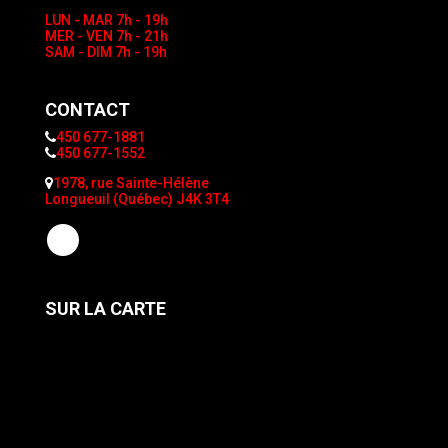
LUN - MAR
7h - 19h
MER - VEN
7h - 21h
SAM - DIM
7h - 19h
CONTACT
450 677-1881
450 677-1552
1978, rue Sainte-Hélène
Longueuil (Québec) J4K 3T4
SUR LA CARTE