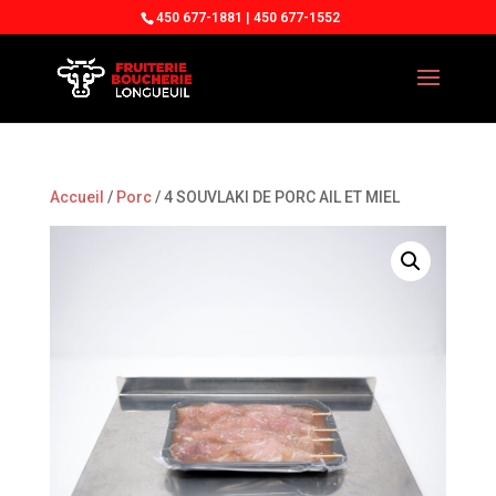
450 677-1881 | 450 677-1552
Accueil
/
Porc
/ 4 SOUVLAKI DE PORC AIL ET MIEL