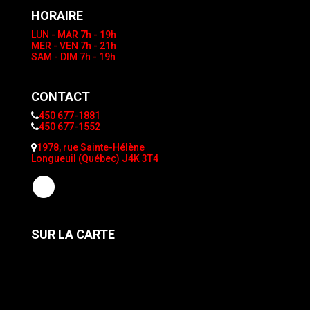
HORAIRE
LUN - MAR
7h - 19h
MER - VEN
7h - 21h
SAM - DIM
7h - 19h
CONTACT
450 677-1881
450 677-1552
1978, rue Sainte-Hélène
Longueuil (Québec) J4K 3T4
SUR LA CARTE