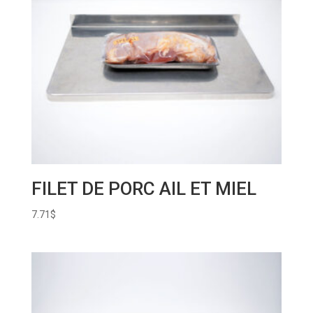
FILET DE PORC AIL ET MIEL
7.71
$