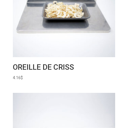
OREILLE DE CRISS
4.16
$