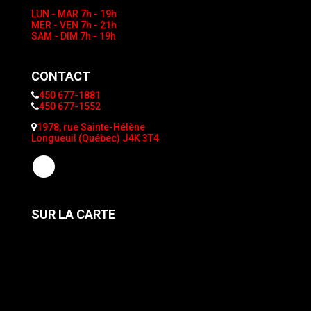
LUN - MAR
7h - 19h
MER - VEN
7h - 21h
SAM - DIM
7h - 19h
CONTACT
450 677-1881
450 677-1552
1978, rue Sainte-Hélène
Longueuil (Québec) J4K 3T4
SUR LA CARTE