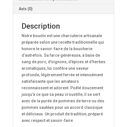
Avis (0)
Description
Notre boudin est une charcuterie artisanale
préparée selon une recette traditionnelle qui
honore le savoir-faire de la boucherie
d’autrefois. Sa farce généreuse, à base de
sang de porc, d’oignons, d’épices et d’herbes
aromatiques, lui confère une saveur
profonde, légèrement ferrée et intensément
satisfaisante que les amateurs
reconnaissent et adorent. Poêlé doucement
jusqu’à ce que sa peau croustille, il se sert
avec de la purée de pommes de terre ou des
pommes sautées pour un accord classique
et délicieux. Un produit de tradition, préparé
avec respect et savoir-faire.