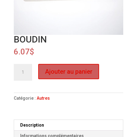
BOUDIN
6.07
$
quantité
Ajouter au panier
de
BOUDIN
Catégorie :
Autres
Description
Informations complémentaires