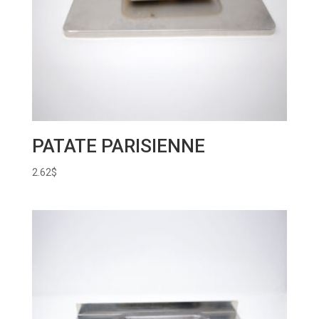
PATATE PARISIENNE
2.62
$