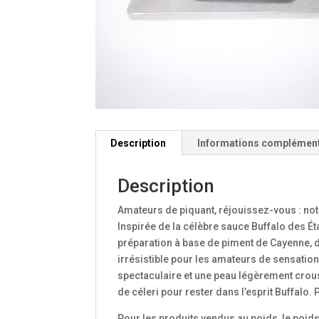
Description
Informations complémen
Description
Amateurs de piquant, réjouissez-vous : notr
Inspirée de la célèbre sauce Buffalo des É
préparation à base de piment de Cayenne, de
irrésistible pour les amateurs de sensations
spectaculaire et une peau légèrement crous
de céleri pour rester dans l’esprit Buffalo
Pour les produits vendus au poids, le poid