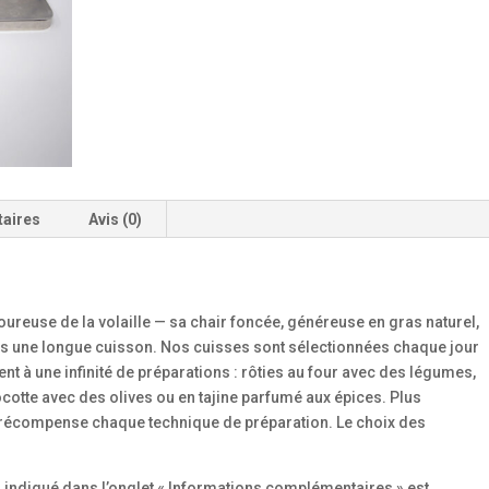
taires
Avis (0)
voureuse de la volaille — sa chair foncée, généreuse en gras naturel,
ès une longue cuisson. Nos cuisses sont sélectionnées chaque jour
êtent à une infinité de préparations : rôties au four avec des légumes,
cotte avec des olives ou en tajine parfumé aux épices. Plus
lle récompense chaque technique de préparation. Le choix des
s indiqué dans l’onglet « Informations complémentaires » est