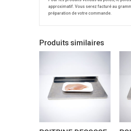
approximatif. Vous serez facturé au gramme
préparation de votre commande.
Produits similaires