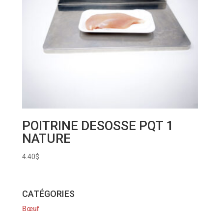
POITRINE DESOSSE PQT 1
NATURE
4.40
$
CATÉGORIES
Bœuf