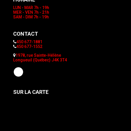
LUN - MAR
7h - 19h
MER - VEN
7h - 21h
SAM - DIM
7h - 19h
CONTACT
450 677-1881
450 677-1552
1978, rue Sainte-Hélène
Longueuil (Québec) J4K 3T4
SUR LA CARTE