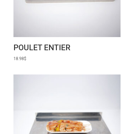
POULET ENTIER
18.98
$