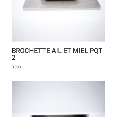
BROCHETTE AIL ET MIEL PQT
2
8.99
$