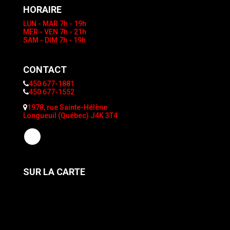
HORAIRE
LUN - MAR
7h - 19h
MER - VEN
7h - 21h
SAM - DIM
7h - 19h
CONTACT
450 677-1881
450 677-1552
1978, rue Sainte-Hélène
Longueuil (Québec) J4K 3T4
SUR LA CARTE