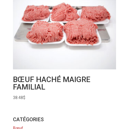
BŒUF HACHÉ MAIGRE
FAMILIAL
38.48
$
CATÉGORIES
Bœuf