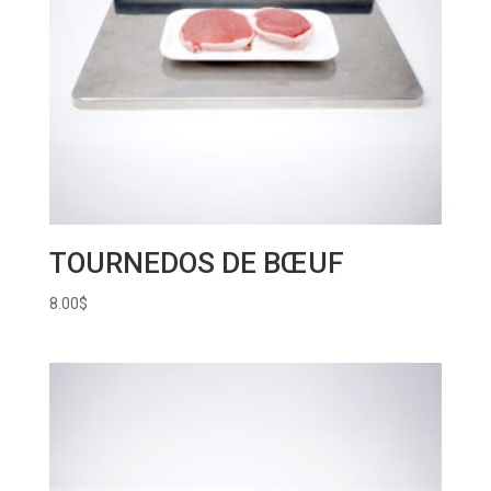
TOURNEDOS DE BŒUF
8.00
$