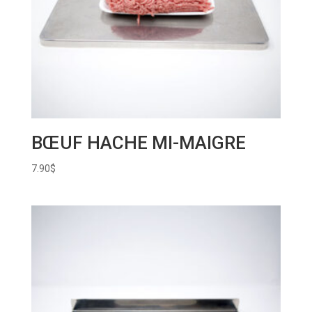
BŒUF HACHE MI-MAIGRE
7.90
$