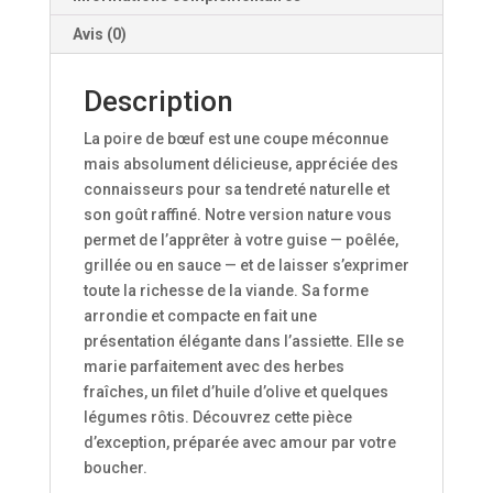
Avis (0)
Description
La poire de bœuf est une coupe méconnue
mais absolument délicieuse, appréciée des
connaisseurs pour sa tendreté naturelle et
son goût raffiné. Notre version nature vous
permet de l’apprêter à votre guise — poêlée,
grillée ou en sauce — et de laisser s’exprimer
toute la richesse de la viande. Sa forme
arrondie et compacte en fait une
présentation élégante dans l’assiette. Elle se
marie parfaitement avec des herbes
fraîches, un filet d’huile d’olive et quelques
légumes rôtis. Découvrez cette pièce
d’exception, préparée avec amour par votre
boucher.