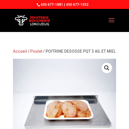
450 677-1881 | 450 677-1552
Accueil
/
Poulet
/ POITRINE DESOSSE PQT 3 AIL ET MIEL