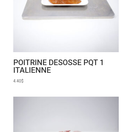
POITRINE DESOSSE PQT 1
ITALIENNE
4.40
$