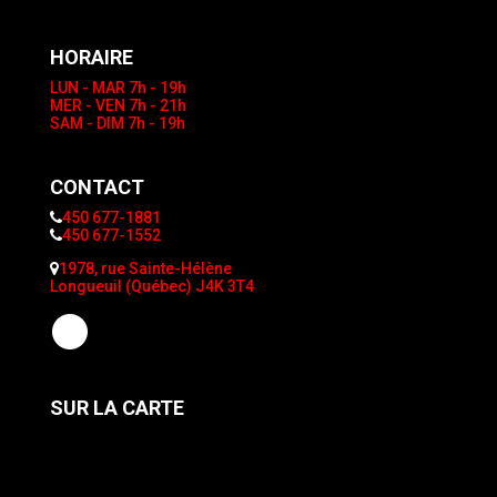
HORAIRE
LUN - MAR
7h - 19h
MER - VEN
7h - 21h
SAM - DIM
7h - 19h
CONTACT
450 677-1881
450 677-1552
1978, rue Sainte-Hélène
Longueuil (Québec) J4K 3T4
SUR LA CARTE