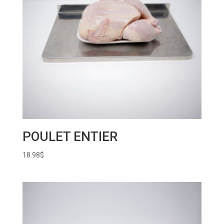
POULET ENTIER
18.98
$