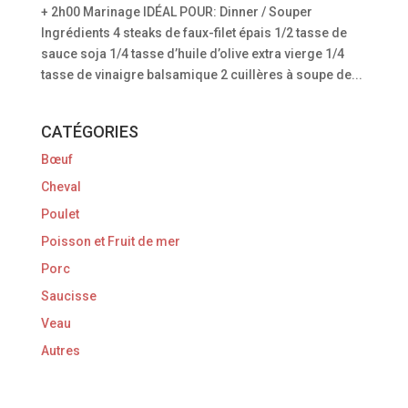
+ 2h00 Marinage IDÉAL POUR: Dinner / Souper
Ingrédients 4 steaks de faux-filet épais 1/2 tasse de
sauce soja 1/4 tasse d’huile d’olive extra vierge 1/4
tasse de vinaigre balsamique 2 cuillères à soupe de...
CATÉGORIES
Bœuf
Cheval
Poulet
Poisson et Fruit de mer
Porc
Saucisse
Veau
Autres