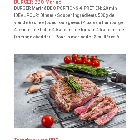
BURGER BBQ Mariné
BURGER Mariné BBQ PORTIONS 4 PRÊT EN: 20 min
IDÉAL POUR: Dinner / Souper Ingrédients 500g de
viande hachée (boeuf ou agneau) 4 pains à hamburger
4 feuilles de laitue 4 tranches de tomate 4 tranches de
fromage cheddar Pour la marinade : 3 cuillères à...