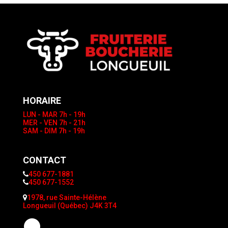
HORAIRE
LUN - MAR
7h - 19h
MER - VEN
7h - 21h
SAM - DIM
7h - 19h
CONTACT
450 677-1881
450 677-1552
1978, rue Sainte-Hélène
Longueuil (Québec) J4K 3T4