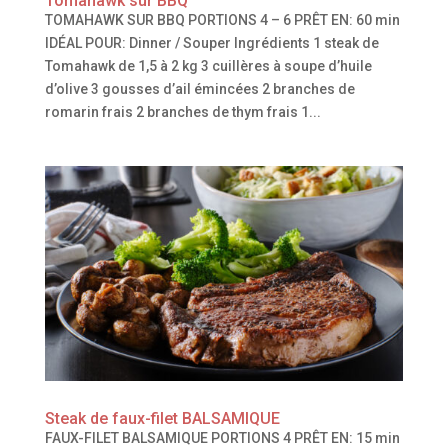
Tomahawk sur BBQ
TOMAHAWK SUR BBQ PORTIONS 4 – 6 PRÊT EN: 60 min
IDÉAL POUR: Dinner / Souper Ingrédients 1 steak de
Tomahawk de 1,5 à 2 kg 3 cuillères à soupe d’huile
d’olive 3 gousses d’ail émincées 2 branches de
romarin frais 2 branches de thym frais 1...
Steak de faux-filet BALSAMIQUE
FAUX-FILET BALSAMIQUE PORTIONS 4 PRÊT EN: 15 min