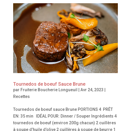
Tournedos de boeuf Sauce Brune
par
Fruiterie Boucherie Longueuil
|
Avr 24, 2023
|
Recettes
Tournedos de boeuf sauce Brune PORTIONS 4 PRÊT
EN: 35 min IDÉAL POUR: Dinner / Souper Ingrédients 4
tournedos de boeuf (environ 200g chacun) 2 cuillères
à soupe d’huile d’olive 2 cuillères à soupe de beurre 1