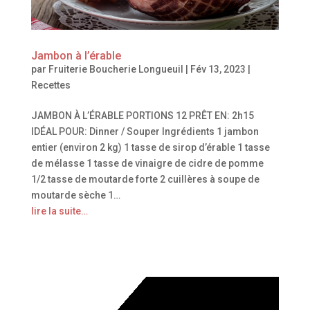
Jambon à l’érable
par
Fruiterie Boucherie Longueuil
|
Fév 13, 2023
|
Recettes
JAMBON À L’ÉRABLE PORTIONS 12 PRÊT EN: 2h15
IDÉAL POUR: Dinner / Souper Ingrédients 1 jambon
entier (environ 2 kg) 1 tasse de sirop d’érable 1 tasse
de mélasse 1 tasse de vinaigre de cidre de pomme
1/2 tasse de moutarde forte 2 cuillères à soupe de
moutarde sèche 1…
lire la suite…