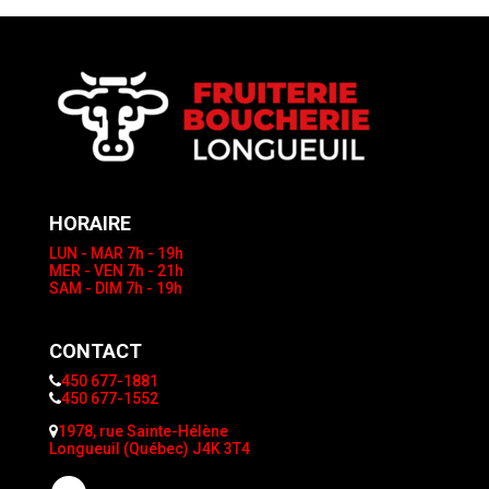
HORAIRE
LUN - MAR
7h - 19h
MER - VEN
7h - 21h
SAM - DIM
7h - 19h
CONTACT
450 677-1881
450 677-1552
1978, rue Sainte-Hélène
Longueuil (Québec) J4K 3T4