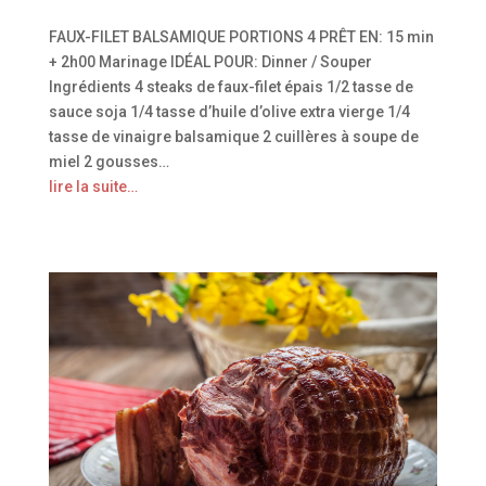
FAUX-FILET BALSAMIQUE PORTIONS 4 PRÊT EN: 15 min
+ 2h00 Marinage IDÉAL POUR: Dinner / Souper
Ingrédients 4 steaks de faux-filet épais 1/2 tasse de
sauce soja 1/4 tasse d’huile d’olive extra vierge 1/4
tasse de vinaigre balsamique 2 cuillères à soupe de
miel 2 gousses…
lire la suite…