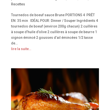
Recettes
Tournedos de boeuf sauce Brune PORTIONS 4 PRÊT
EN: 35 min IDÉAL POUR: Dinner / Souper Ingrédients 4
tournedos de boeuf (environ 200g chacun) 2 cuillères
à soupe d’huile d’olive 2 cuillères à soupe de beurre 1
oignon émincé 2 gousses d’ail émincées 1/2 tasse
de…
lire la suite…