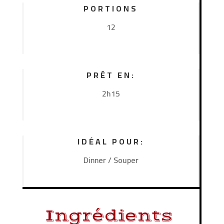
PORTIONS
12
PRÊT EN:
2h15
IDÉAL POUR:
Dinner / Souper
Ingrédients