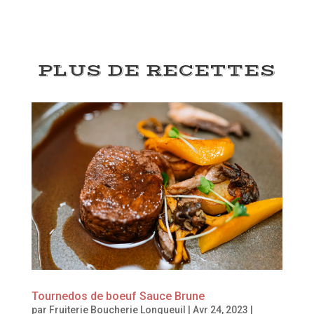
PLUS DE RECETTES
Tournedos de boeuf Sauce Brune
par
Fruiterie Boucherie Longueuil
|
Avr 24, 2023
|