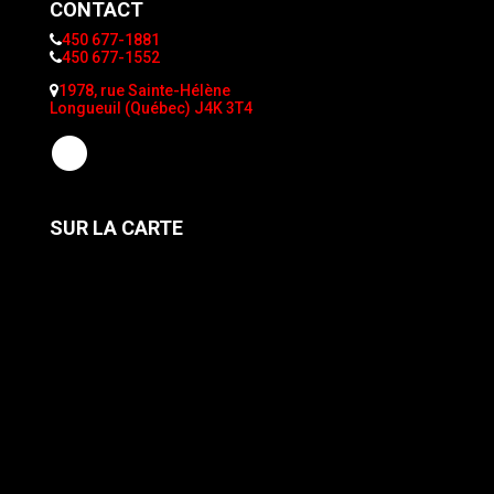
CONTACT
450 677-1881
450 677-1552
1978, rue Sainte-Hélène
Longueuil (Québec) J4K 3T4
SUR LA CARTE