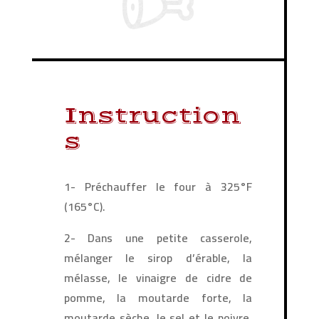
Instruction
s
1- Préchauffer le four à 325°F
(165°C).
2- Dans une petite casserole,
mélanger le sirop d’érable, la
mélasse, le vinaigre de cidre de
pomme, la moutarde forte, la
moutarde sèche, le sel et le poivre.